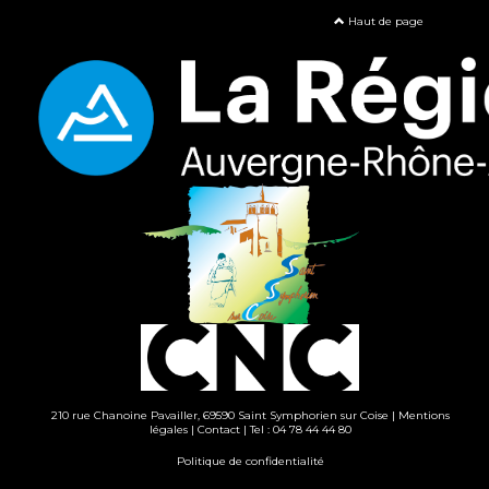
Haut de page
210 rue Chanoine Pavailler, 69590 Saint Symphorien sur Coise |
Mentions
légales
|
Contact
| Tel : 04 78 44 44 80
Politique de confidentialité