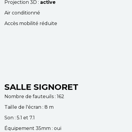
Projection 3D :
active
Air conditionné
Accès mobilité réduite
SALLE SIGNORET
Nombre de fauteuils : 162
Taille de l'écran : 8 m
Son : 5.1 et 7.1
Équipement 35mm : oui