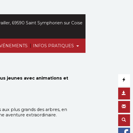
iller, 69590 Saint Symphorien sur Coise
|
VÉNEMENTS
INFOS PRATIQUES
us jeunes avec animations et
es aux plus grands des arbres, en
 aventure extraordinaire.