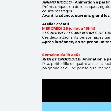
ANIMO RIGOLO
-
Animation à partir
Préhistoriques ou domestiques, rigol
courts métrages
Avant la séance, ouvrons grand les 
Atelier créatif
MERCREDI 29 juillet à 16h45
LES NOUVELLES AVENTURES DE GRO
Ces deux attachants personnages trans
Après la séance, on se prend un t
Semaine du 19 août
RITA ET CROCODILE
-
Animation à pa
Rita, petite fille de quatre ans au ca
baignoire et qui ne pense qu’à manger