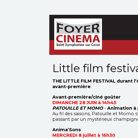
Little film festiv
THE LITTLE FILM FESTIVAL durant l
avant-première
Avant-première/ciné goûter
DIMANCHE 28 JUIN à 14h45
PATOUILLE ET MOMO
-
Animation à 
Au fil des saisons, Patouille et Momo s
passant par un mystérieux champigno
Anima’Sons
MERCREDI 8 juillet à 16h30