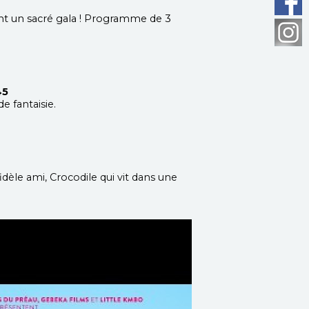
nt un sacré gala ! Programme de 3
45
 fantaisie.
dèle ami, Crocodile qui vit dans une