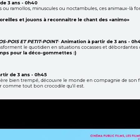
 de 3 ans - 0h40
os ou ramollos, minuscules ou noctambules, ces animaux-là fo
oreilles et jouons à reconnaître le chant des «animo»
S-POIS ET PETIT-POINT
-
Animation à partir de 3 ans - 0h
forment le quotidien en situations cocasses et débordantes de
emps pour la déco-gommettes :)
rtir de 3 ans - 0h45
ractère bien trempé, découvre le monde en compagnie de son fi
 comme tout bon crocodile qu’il est.