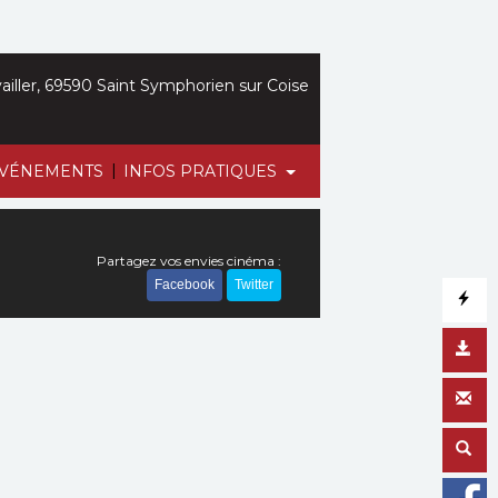
iller, 69590 Saint Symphorien sur Coise
|
VÉNEMENTS
INFOS PRATIQUES
Partagez vos envies cinéma :
Facebook
Twitter