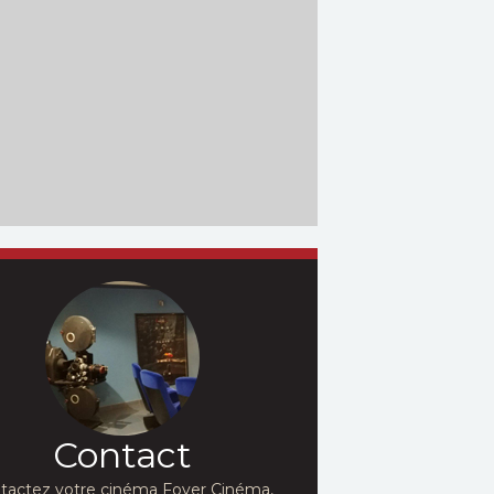
Contact
tactez votre cinéma Foyer Cinéma,