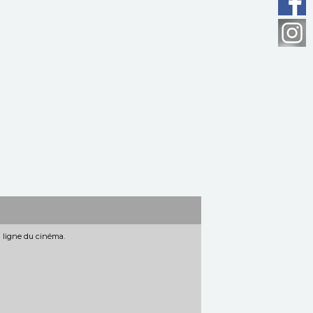
n ligne du cinéma.