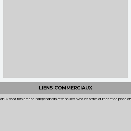
LIENS COMMERCIAUX
iaux sont totalement indépendants et sans lien avec les offres et l'achat de place e