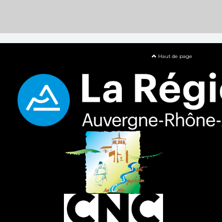
Haut de page