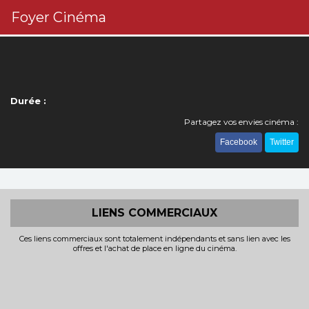
Foyer Cinéma
Durée :
Partagez vos envies cinéma :
Facebook
Twitter
LIENS COMMERCIAUX
Ces liens commerciaux sont totalement indépendants et sans lien avec les
offres et l'achat de place en ligne du cinéma.