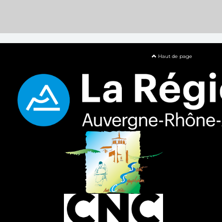
Haut de page