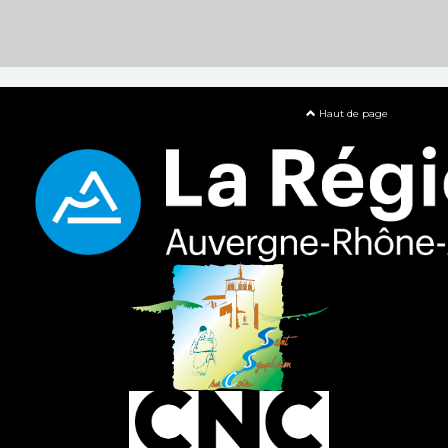
Haut de page