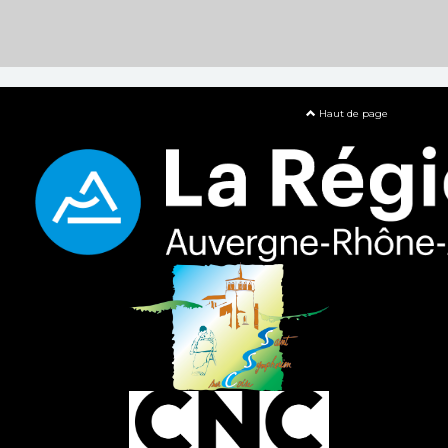
Haut de page