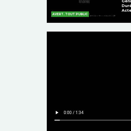
Genr
Duré
Acte
AVERT. TOUT PUBLIC