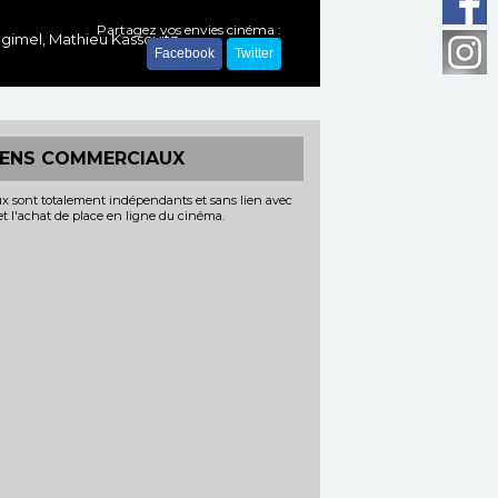
Partagez vos envies cinéma :
agimel, Mathieu Kassovitz
Facebook
Twitter
IENS COMMERCIAUX
x sont totalement indépendants et sans lien avec
 et l'achat de place en ligne du cinéma.