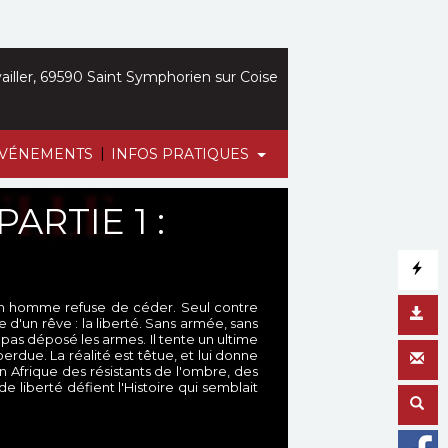
iller, 69590 Saint Symphorien sur Coise
|
VÉNEMENTS
INFOS PRATIQUES
ARTIE 1 :
, un homme refuse de céder. Seul contre
 d'un rêve : la liberté. Sans armée, sans
a pas déposé les armes. Il tente un ultime
erdue. La réalité est têtue, et lui donne
n Afrique des résistants de l'ombre, des
e liberté défient l'Histoire qui semblait