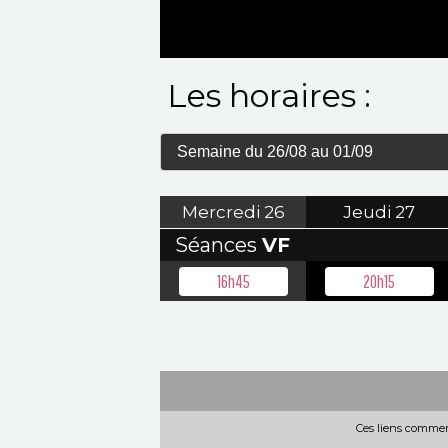
Les horaires :
Mercredi
26
Jeudi
27
Séances
VF
16h45
20h15
Ces liens commerc