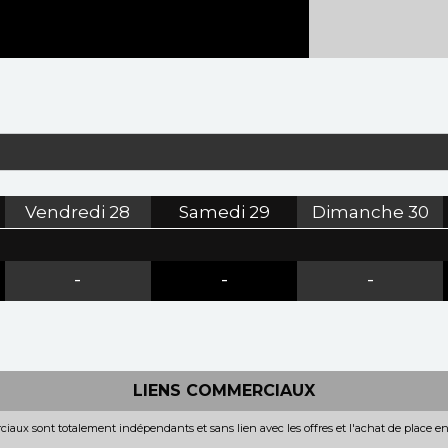
Vendredi
28
Samedi
29
Dimanche
30
-
-
-
LIENS COMMERCIAUX
iaux sont totalement indépendants et sans lien avec les offres et l'achat de place e