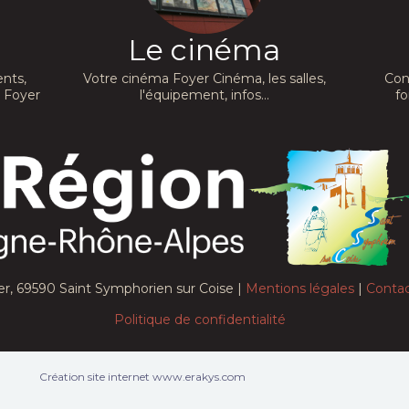
Le cinéma
nts,
Votre cinéma Foyer Cinéma, les salles,
Con
a Foyer
l'équipement, infos...
fo
er, 69590 Saint Symphorien sur Coise |
Mentions légales
|
Conta
Politique de confidentialité
Création site internet www.erakys.com