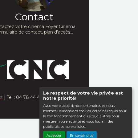
Contact
tactez votre cinéma Foyer Cinéma,
rmulaire de contact, plan d'accès...
Le respect de votre vie privée est
ct
| Tel : 04 78 44 44 80
notre priorité!
Avec votre accord, nos partenaires et nous-
mêmes utilisons des cookies, certains requis pour
le bon fonctionnement du site, d'autres pour
mesurer votre activité et vous fournir des
publicités personnalisées.
Haut de page
Accepter
En savoir plus