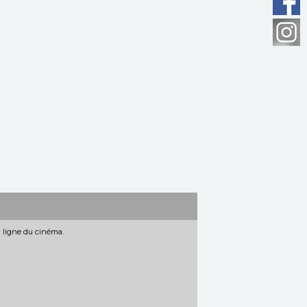
n ligne du cinéma.