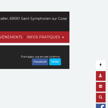
iller, 69590 Saint Symphorien sur Coise
|
VÉNEMENTS
INFOS PRATIQUES
Partagez vos envies cinéma :
Facebook
Twitter