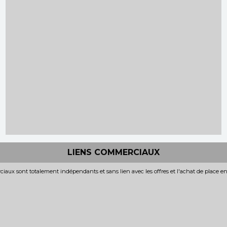
LIENS COMMERCIAUX
iaux sont totalement indépendants et sans lien avec les offres et l'achat de place e