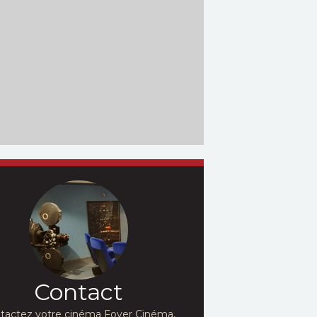
Contact
tactez votre cinéma Foyer Cinéma,