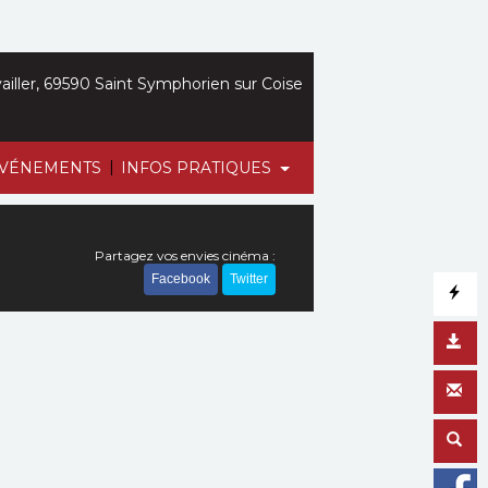
iller, 69590 Saint Symphorien sur Coise
|
VÉNEMENTS
INFOS PRATIQUES
Partagez vos envies cinéma :
Facebook
Twitter