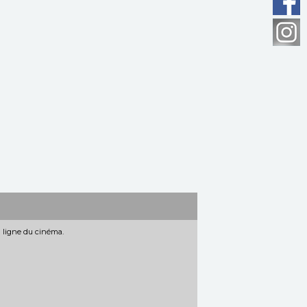
n ligne du cinéma.