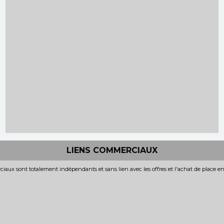
LIENS COMMERCIAUX
iaux sont totalement indépendants et sans lien avec les offres et l'achat de place e