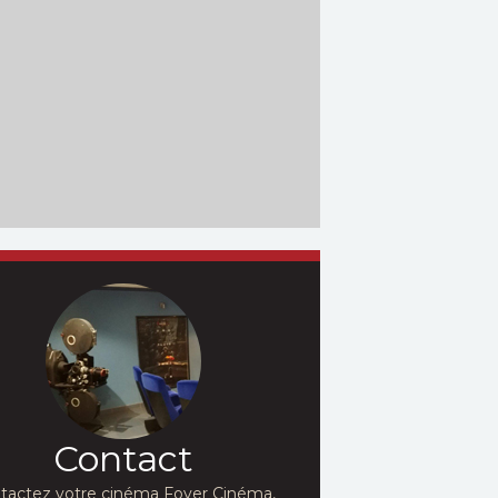
Contact
tactez votre cinéma Foyer Cinéma,