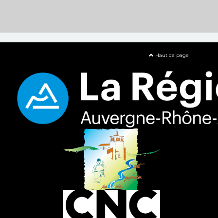
Haut de page