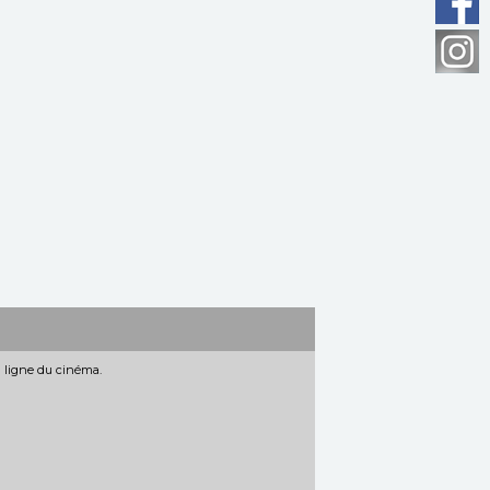
n ligne du cinéma.