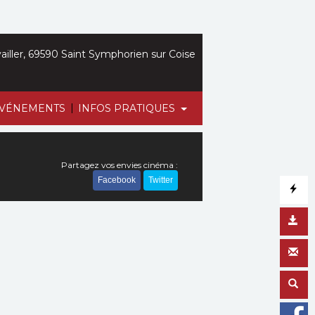
iller, 69590 Saint Symphorien sur Coise
|
VÉNEMENTS
INFOS PRATIQUES
Partagez vos envies cinéma :
Facebook
Twitter