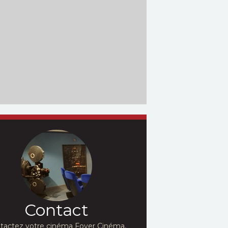
Contact
tactez votre cinéma Foyer Cinéma,