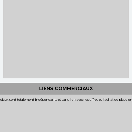
LIENS COMMERCIAUX
iaux sont totalement indépendants et sans lien avec les offres et l'achat de place e