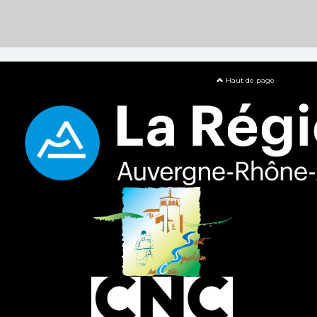
Haut de page