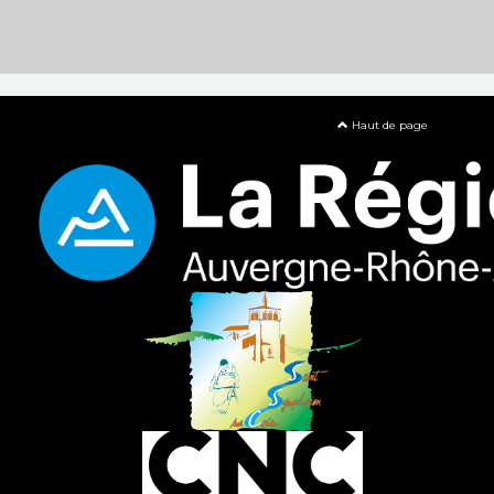
Haut de page