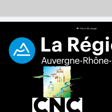
Haut de page