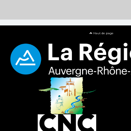
Haut de page