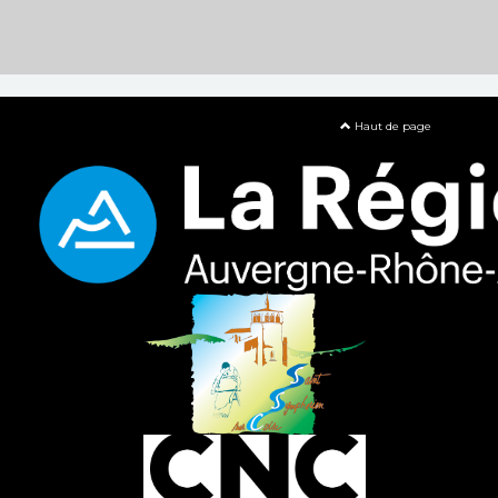
Haut de page