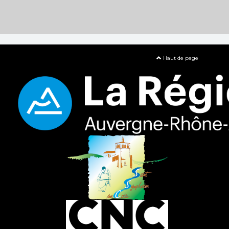
Haut de page