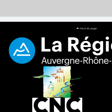
Haut de page