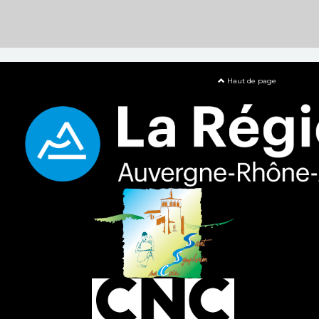
Haut de page