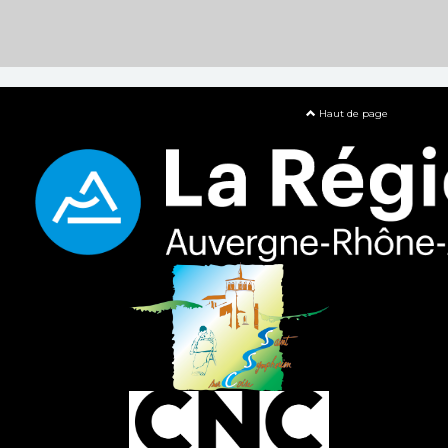
Haut de page