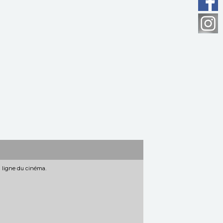
n ligne du cinéma.