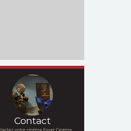
Contact
tactez votre cinéma Foyer Cinéma,