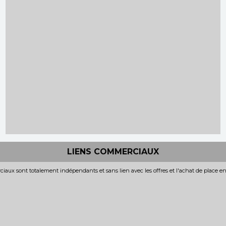
LIENS COMMERCIAUX
iaux sont totalement indépendants et sans lien avec les offres et l'achat de place e