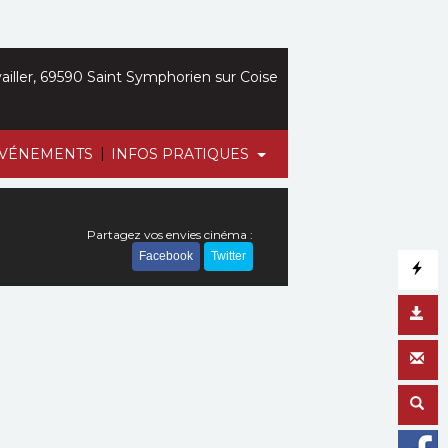
iller, 69590 Saint Symphorien sur Coise
|
VÉNEMENTS
INFOS PRATIQUES
Partagez vos envies cinéma :
Facebook
Twitter