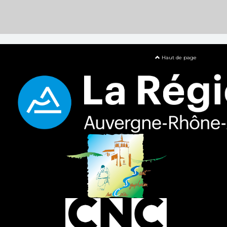
Haut de page