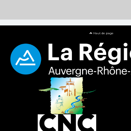
Haut de page