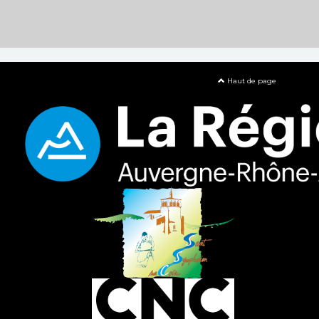
Haut de page