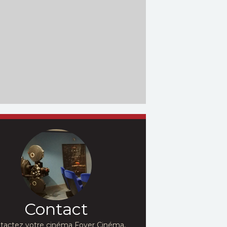
Contact
tactez votre cinéma Foyer Cinéma,