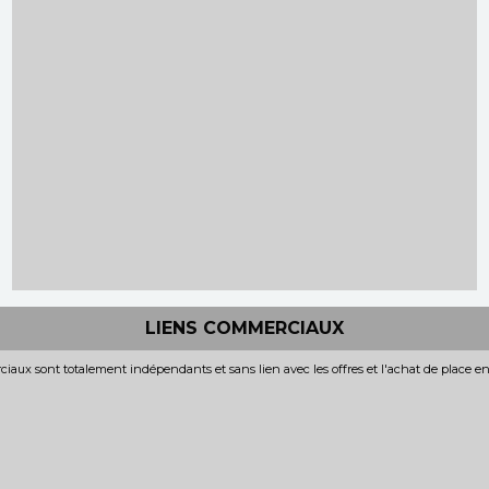
LIENS COMMERCIAUX
iaux sont totalement indépendants et sans lien avec les offres et l'achat de place e