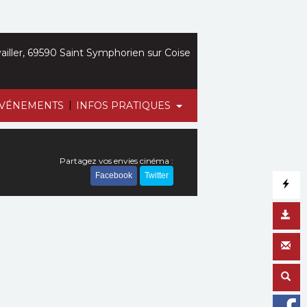
iller, 69590 Saint Symphorien sur Coise
|
VÉNEMENTS
INFOS PRATIQUES
Partagez vos envies cinéma :
Facebook
Twitter