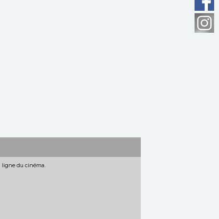
n ligne du cinéma.