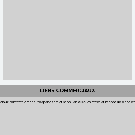
LIENS COMMERCIAUX
iaux sont totalement indépendants et sans lien avec les offres et l'achat de place e