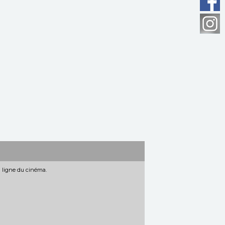
n ligne du cinéma.