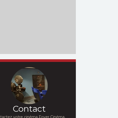
Contact
tactez votre cinéma Foyer Cinéma,