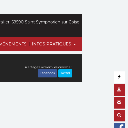
iller, 69590 Saint Symphorien sur Coise
|
VÉNEMENTS
INFOS PRATIQUES
Partagez vos envies cinéma :
Facebook
Twitter