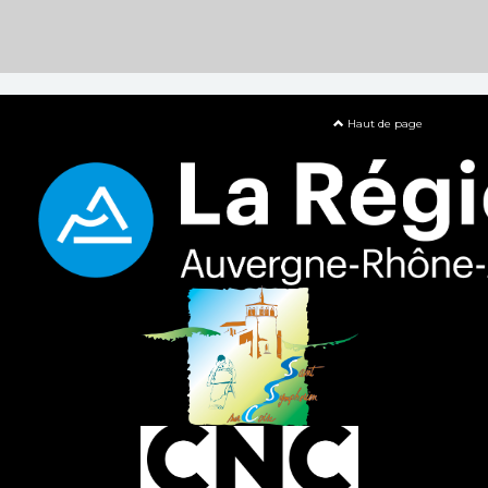
Haut de page