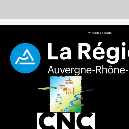
Haut de page