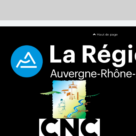
Haut de page