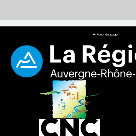
Haut de page